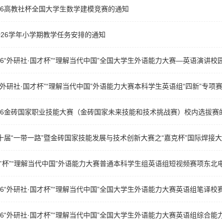
26高教社杯全国大学生数学建模竞赛的通知
2026学年小学期教学任务安排的通知
26“外研社·国才杯”“理解当代中国”全国大学生外语能力大赛—英语演讲
年“外研社·国才杯”“理解当代中国”外语能力大赛本科学生英语组“四新”专
26金砖国家职业技能大赛（金砖国家未来技能和技术挑战赛）校内选拔赛
第十届“一带一路”暨金砖国家技能发展与技术创新大赛之“嘉克杯”国际焊
·国才杯”“理解当代中国”外语能力大赛普通本科学生组英语组短视频赛项东
26“外研社·国才杯”“理解当代中国”全国大学生外语能力大赛英语组笔译校
26“外研社·国才杯”“理解当代中国”全国大学生外语能力大赛英语组综合