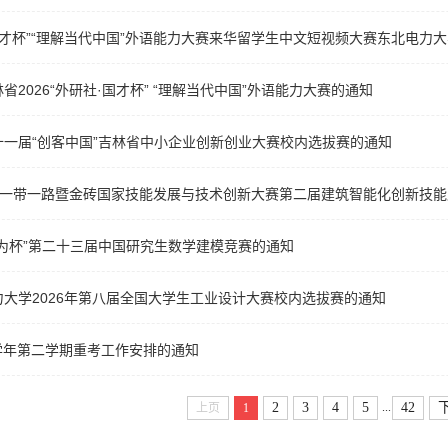
 · 国才杯”“理解当代中国”外语能力大赛来华留学生中文短视频大赛东北电力
省2026“外研社·国才杯” “理解当代中国”外语能力大赛的通知
十一届“创客中国”吉林省中小企业创新创业大赛校内选拔赛的通知
6年一带一路暨金砖国家技能发展与技术创新大赛第二届建筑智能化创新技能
为杯”第二十三届中国研究生数学建模竞赛的通知
大学2026年第八届全国大学生工业设计大赛校内选拔赛的通知
26学年第二学期重考工作安排的通知
...
2
3
4
5
42
上页
1