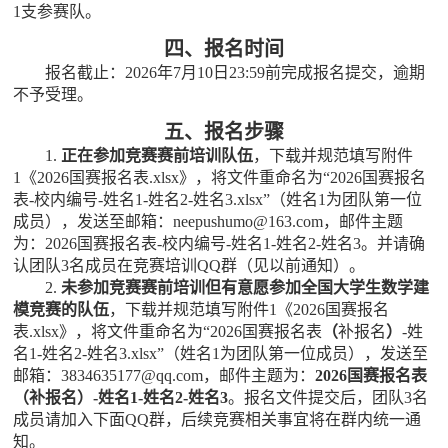
1
支参赛队。
四
、
报名时间
报名截止：
2026
年
7
月
10
日
23:59
前完成报名提交，逾期
不予受理。
五
、报名
步骤
1.
正在参加
竞赛赛前培训队伍
，
下载并规范填写附件
1
《
2026
国赛报名表
.xlsx
》
，
将文件重命名为
“2026
国赛报名
表
-
校内编号
-
姓名
1
-
姓名
2
-
姓名
3.xlsx”
（姓名
1
为团队第一位
成员）
，
发送至邮箱：
neepushumo@163.com
，邮件主题
为：
2026
国赛报名表
-
校内编号
-
姓名
1
-
姓名
2
-
姓名
3
。
并请
确
认团队
3
名成员在
竞赛培训
QQ
群（
见以前通知
）。
2.
未参加
竞赛赛前培训
但有意愿参加
全国大学生数学建
模竞赛的
队伍
，
下载并规范填写附件
1
《
2026
国赛报名
表
.xlsx
》
，将文件重命名为
“
2026
国赛报名表
（
补报名
）
-
姓
名
1-
姓名
2-
姓名
3.xlsx
”（姓名
1
为团队第一位成员），发送至
邮箱：
3834635177@qq.com
，邮件主题为：
2026
国赛报名表
（补报名）
-
姓名
1-
姓名
2-
姓名
3
。报名文件提交后，团队
3
名
成员请加入下面
QQ
群，后续竞赛相关事宜将在群内统一通
知。